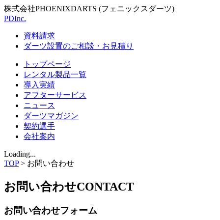
株式会社PHOENIXDARTS (フェニックスダーツ)
PDInc.
資料請求
ダーツ設置のご相談・お見積り
トップページ
レンタル製品一覧
導入実績
アフターサービス
ニュース
ダーツマガジン
契約選手
会社案内
Loading...
TOP
>
お問い合わせ
お問い合わせ
CONTACT
お問い合わせフォーム