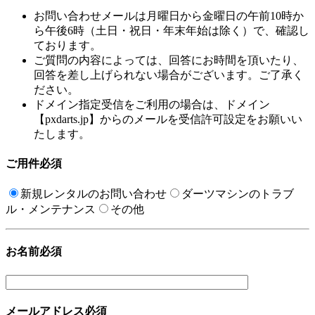
お問い合わせメールは月曜日から金曜日の午前10時か
ら午後6時（土日・祝日・年末年始は除く）で、確認し
ております。
ご質問の内容によっては、回答にお時間を頂いたり、
回答を差し上げられない場合がございます。ご了承く
ださい。
ドメイン指定受信をご利用の場合は、ドメイン
【pxdarts.jp】からのメールを受信許可設定をお願いい
たします。
ご用件
必須
新規レンタルのお問い合わせ
ダーツマシンのトラブ
ル・メンテナンス
その他
お名前
必須
メールアドレス
必須