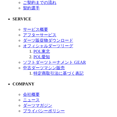
ご契約までの流れ
契約選手
SERVICE
サービス概要
アフターサービス
ダーツ販促物ダウンロード
オフィシャルダーツリーグ
POL東北
POL愛知
ソフトダーツトーナメント GEAR
中古ダーツマシン販売
特定商取引法に基づく表記
COMPANY
会社概要
ニュース
ダーツマガジン
プライバシーポリシー