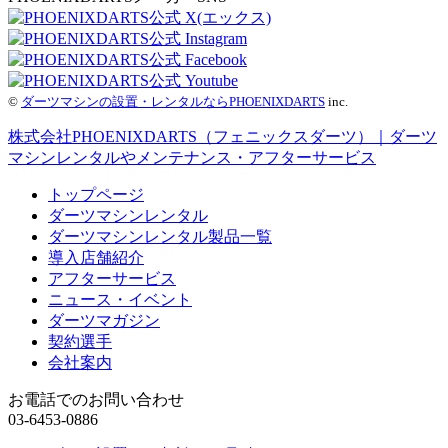
©
ダーツマシンの設置・レンタルならPHOENIXDARTS
inc.
株式会社PHOENIXDARTS（フェニックスダーツ）｜ダーツ
マシンレンタルやメンテナンス・アフターサービス
トップページ
ダーツマシンレンタル
ダーツマシンレンタル製品一覧
導入店舗紹介
アフターサービス
ニュース・イベント
ダーツマガジン
契約選手
会社案内
お電話でのお問い合わせ
03-6453-0886