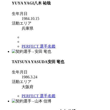
YUYA YAGI
八木 祐哉
生年月日
1984.10.15
活動エリア
兵庫県
PERFECT 選手名鑑
TATSUYA YASUDA
安田 竜也
生年月日
1986.3.24
活動エリア
大阪府
PERFECT 選手名鑑