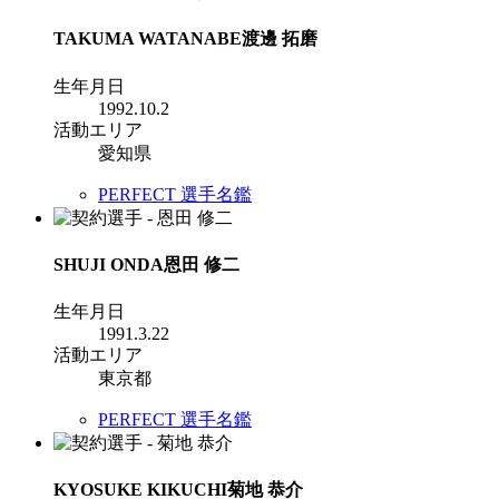
TAKUMA WATANABE
渡邊 拓磨
生年月日
1992.10.2
活動エリア
愛知県
PERFECT 選手名鑑
SHUJI ONDA
恩田 修二
生年月日
1991.3.22
活動エリア
東京都
PERFECT 選手名鑑
KYOSUKE KIKUCHI
菊地 恭介