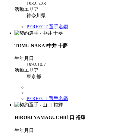
1982.5.28
活動エリア
神奈川県
PERFECT 選手名鑑
TOMU NAKAI
中井 十夢
生年月日
1992.10.7
活動エリア
東京都
PERFECT 選手名鑑
HIROKI YAMAGUCHI
山口 裕輝
生年月日