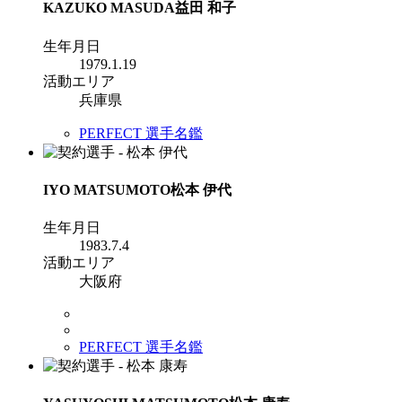
KAZUKO MASUDA
益田 和子
生年月日
1979.1.19
活動エリア
兵庫県
PERFECT 選手名鑑
IYO MATSUMOTO
松本 伊代
生年月日
1983.7.4
活動エリア
大阪府
PERFECT 選手名鑑