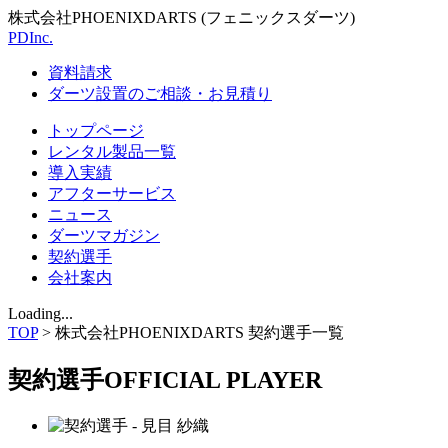
株式会社PHOENIXDARTS (フェニックスダーツ)
PDInc.
資料請求
ダーツ設置のご相談・お見積り
トップページ
レンタル製品一覧
導入実績
アフターサービス
ニュース
ダーツマガジン
契約選手
会社案内
Loading...
TOP
>
株式会社PHOENIXDARTS 契約選手一覧
契約選手
OFFICIAL PLAYER