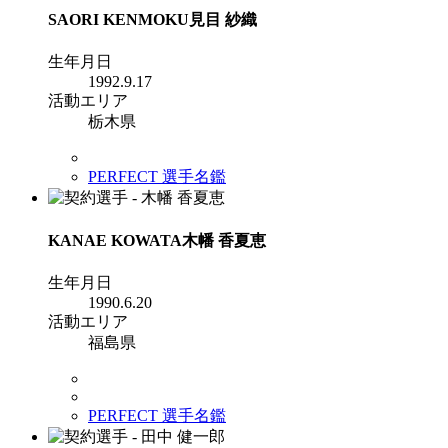
SAORI KENMOKU
見目 紗織
生年月日
1992.9.17
活動エリア
栃木県
PERFECT 選手名鑑
KANAE KOWATA
木幡 香夏恵
生年月日
1990.6.20
活動エリア
福島県
PERFECT 選手名鑑