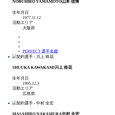
NOBUHIRO YAMAMOTO
山本 信博
生年月日
1977.11.12
活動エリア
大阪府
PERFECT 選手名鑑
SHUUKA KAWAKAMI
川上 柊花
生年月日
1995.12.3
活動エリア
広島県
MASAHIRO NAKAMURA
中村 全宏